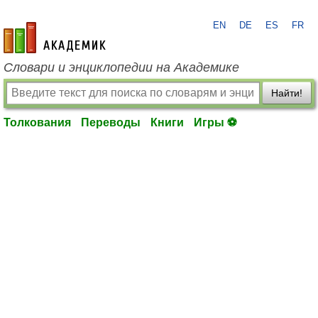
EN
DE
ES
FR
academic.ru
Словари и энциклопедии на Академике
Найти!
Толкования
Переводы
Книги
Игры ⚽