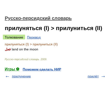
Русско-персидский словарь
прилуняться (I) > прилуниться (II)
Толкование
Перевод
прилуняться (I) > прилуниться (II)
فعل
land on the moon
Русско-персидский словарь
.
2009
.
Игры ⚽
Поможем сделать НИР
прилунение
прилёт